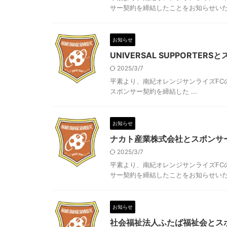
サー契約を締結したことをお知らせいたしま
お知らせ
UNIVERSAL SUPPORTE
2025/3/7
平素より、南紀オレンジサンライズFCの
スポンサー契約を締結した ...
お知らせ
ナカト産業株式会社とスポンサ
2025/3/7
平素より、南紀オレンジサンライズFC
サー契約を締結したことをお知らせいたしま
お知らせ
社会福祉法人ふたば福祉会とス