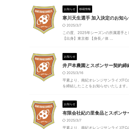
お知らせ
移籍情報
寒川天生選手 加入決定のお知ら
2025/3/7
この度、2025年シーズンの所属選手と
【出身】東京都 【身長／体 ...
お知らせ
井戸本農園とスポンサー契約締
2025/3/16
平素より、南紀オレンジサンライズFC
を締結したことをお知らせいたします。 皆
お知らせ
有限会社紀の里食品とスポンサ
2025/3/7
平素より、南紀オレンジサンライズFC