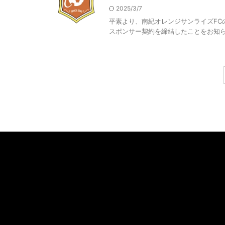
2025/3/7
平素より、南紀オレンジサンライズFC
スポンサー契約を締結したことをお知らせい