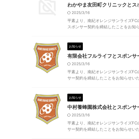
わかやま友田町クリニックとス
2025/3/16
平素より、南紀オレンジサンライズFC
スポンサー契約を締結したことをお知らせい
お知らせ
有限会社フルライフとスポンサ
2025/3/16
平素より、南紀オレンジサンライズFC
サー契約を締結したことをお知らせいたしま
お知らせ
中村養蜂園株式会社とスポンサ
2025/3/16
平素より、南紀オレンジサンライズFC
サー契約を締結したことをお知らせいたしま