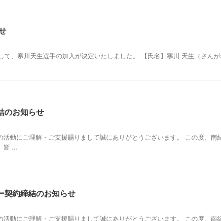
せ
して、寒川天生選手の加入が決定いたしました。 【氏名】寒川 天生（さんがわ 
結のお知らせ
の活動にご理解・ご支援賜りまして誠にありがとうございます。 この度、南
 ...
ー契約締結のお知らせ
の活動にご理解・ご支援賜りまして誠にありがとうございます。 この度、南