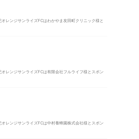
紀オレンジサンライズFCはわかやま友田町クリニック様と
紀オレンジサンライズFCは有限会社フルライフ様とスポン
紀オレンジサンライズFCは中村養蜂園株式会社様とスポン