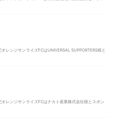
サンライズFCはUNIVERSAL SUPPORTERS様と
紀オレンジサンライズFCはナカト産業株式会社様とスポン