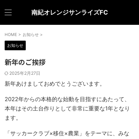
南紀オレンジサンライズFC
HOME
>
お知らせ
>
お知らせ
新年のご挨拶
2025年2月27日
新年あけましておめでとうございます。
2022年からの本格的な始動を目指すにあたって、
本年はその土台作りとして非常に重要な1年となり
ます。
「サッカークラブ×移住×農業」をテーマに、みな