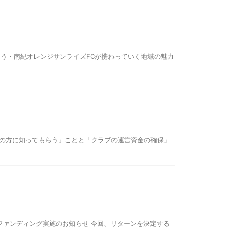
う・南紀オレンジサンライズFCが携わっていく地域の魅力
くの方に知ってもらう」ことと「クラブの運営資金の確保」
ドファンディング実施のお知らせ 今回、リターンを決定する