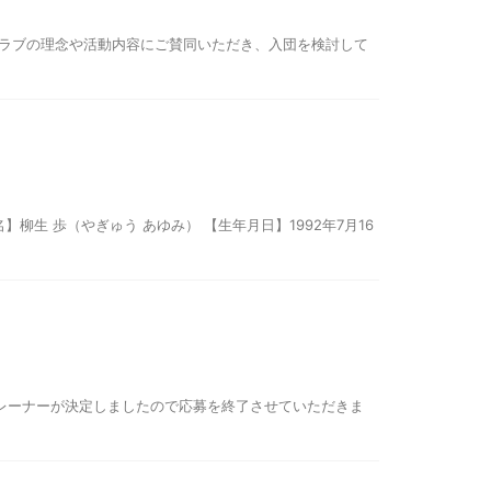
クラブの理念や活動内容にご賛同いただき、入団を検討して
生 歩（やぎゅう あゆみ） 【生年月日】1992年7月16
トレーナーが決定しましたので応募を終了させていただきま