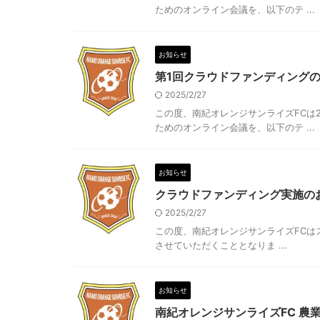
ためのオンライン会議を、以下のテ ...
お知らせ
第1回クラウドファンディング
2025/2/27
この度、南紀オレンジサンライズFCは2
ためのオンライン会議を、以下のテ ...
お知らせ
クラウドファンディング実施の
2025/2/27
この度、南紀オレンジサンライズFCはス
させていただくこととなりま ...
お知らせ
南紀オレンジサンライズFC 農