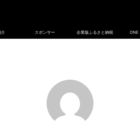
紹介
スポンサー
企業版ふるさと納税
ONE 