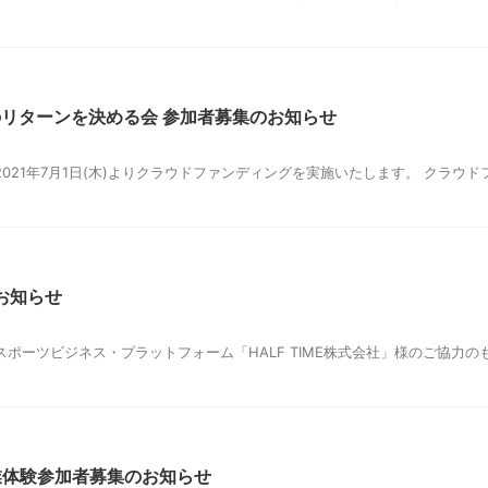
のリターンを決める会 参加者募集のお知らせ
021年7月1日(木)よりクラウドファンディングを実施いたします。 クラウ
お知らせ
ポーツビジネス・プラットフォーム「HALF TIME株式会社」様のご協力のも
業体験参加者募集のお知らせ