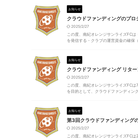
お知らせ
クラウドファンディングのプロ
2025/2/27
この度、南紀オレンジサンライズFCは
を発信する・クラブの運営資金の確保（荷物
お知らせ
クラウドファンディング リタ
2025/2/27
この度、南紀オレンジサンライズFCは
を目的として、クラウドファンディングを 
お知らせ
第3回クラウドファンディング
2025/2/27
この度、南紀オレンジサンライズFCは2