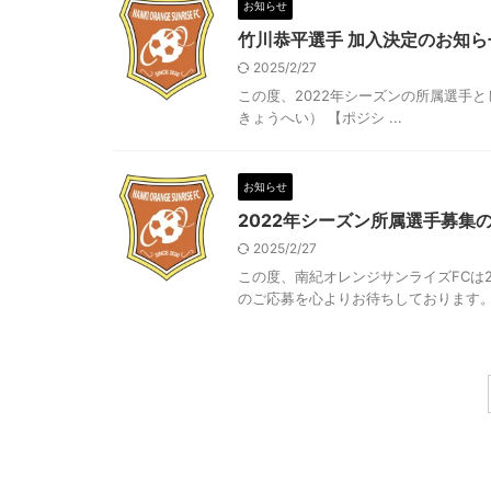
お知らせ
竹川恭平選手 加入決定のお知ら
2025/2/27
この度、2022年シーズンの所属選手と
きょうへい） 【ポジシ ...
お知らせ
2022年シーズン所属選手募集
2025/2/27
この度、南紀オレンジサンライズFCは
のご応募を心よりお待ちしております。 .