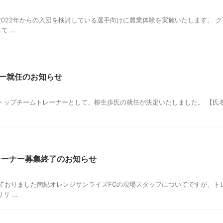
2022年からの入団を検討している選手向けに農業体験を実施いたします。 
...
ナー就任のお知らせ
ップチームトレーナーとして、柳生歩氏の就任が決定いたしました。 【氏名】柳
レーナー募集終了のお知らせ
しておりました南紀オレンジサンライズFCの現場スタッフについてですが、
 ...