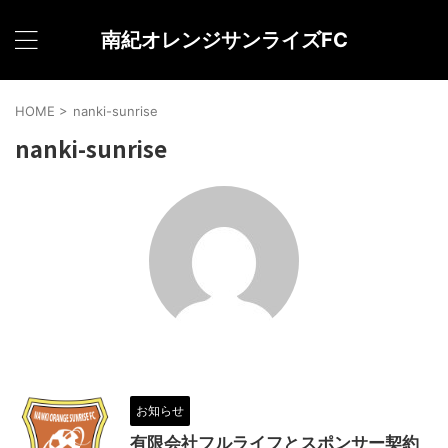
南紀オレンジサンライズFC
HOME
>
nanki-sunrise
nanki-sunrise
お知らせ
有限会社フルライフとスポンサー契約