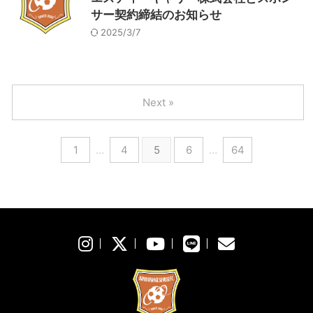
サー契約締結のお知らせ
2025/3/7
Next »
1
…
4
5
6
…
64