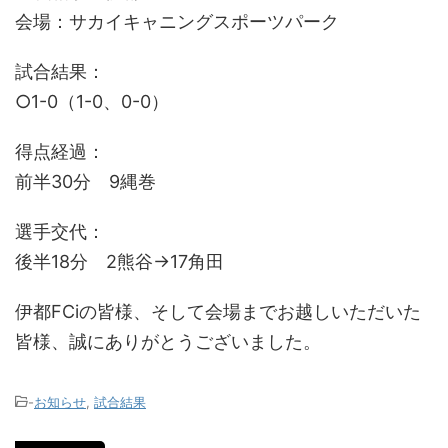
会場：サカイキャニングスポーツパーク
試合結果：
○1-0（1-0、0-0）
得点経過：
前半30分 9縄巻
選手交代：
後半18分 2熊谷→17角田
伊都FCiの皆様、そして会場までお越しいただいた
皆様、誠にありがとうございました。
-
お知らせ
,
試合結果